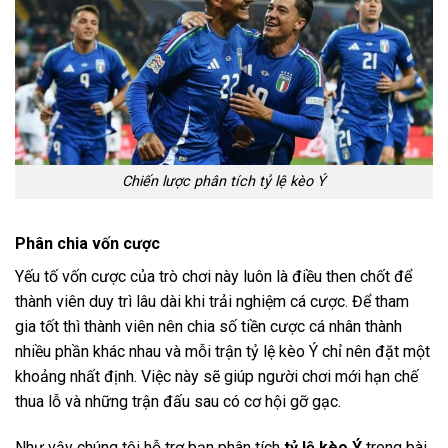
Chiến lược phân tích tỷ lệ kèo Ý
Phân chia vốn cược
Yếu tố vốn cược của trò chơi này luôn là điều then chốt để
thành viên duy trì lâu dài khi trải nghiệm cá cược. Để tham
gia tốt thì thành viên nên chia số tiền cược cá nhân thành
nhiều phần khác nhau và mỗi trận tỷ lệ kèo Ý chỉ nên đặt một
khoảng nhất định. Việc này sẽ giúp người chơi mới hạn chế
thua lỗ và những trận đấu sau có cơ hội gỡ gạc.
Như vậy chúng tôi hỗ trợ bạn phân tích
tỷ lệ kèo Ý
trong bài