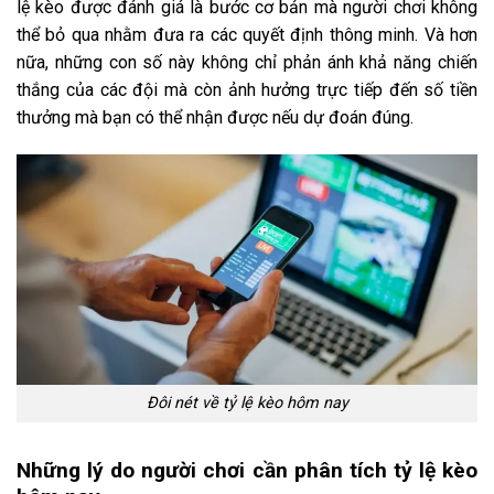
lệ kèo được đánh giá là bước cơ bản mà người chơi không
thể bỏ qua nhằm đưa ra các quyết định thông minh. Và hơn
nữa, những con số này không chỉ phản ánh khả năng chiến
thắng của các đội mà còn ảnh hưởng trực tiếp đến số tiền
thưởng mà bạn có thể nhận được nếu dự đoán đúng.
Đôi nét về tỷ lệ kèo hôm nay
Những lý do người chơi cần phân tích tỷ lệ kèo