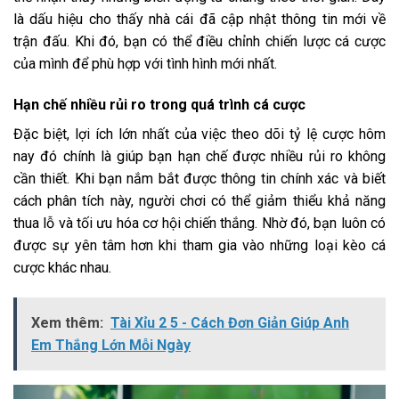
là dấu hiệu cho thấy nhà cái đã cập nhật thông tin mới về
trận đấu. Khi đó, bạn có thể điều chỉnh chiến lược cá cược
của mình để phù hợp với tình hình mới nhất.
Hạn chế nhiều rủi ro trong quá trình cá cược
Đặc biệt, lợi ích lớn nhất của việc theo dõi tỷ lệ cược hôm
nay đó chính là giúp bạn hạn chế được nhiều rủi ro không
cần thiết. Khi bạn nắm bắt được thông tin chính xác và biết
cách phân tích này, người chơi có thể giảm thiểu khả năng
thua lỗ và tối ưu hóa cơ hội chiến thắng. Nhờ đó, bạn luôn có
được sự yên tâm hơn khi tham gia vào những loại kèo cá
cược khác nhau.
Xem thêm:
Tài Xỉu 2 5 - Cách Đơn Giản Giúp Anh
Em Thắng Lớn Mỗi Ngày