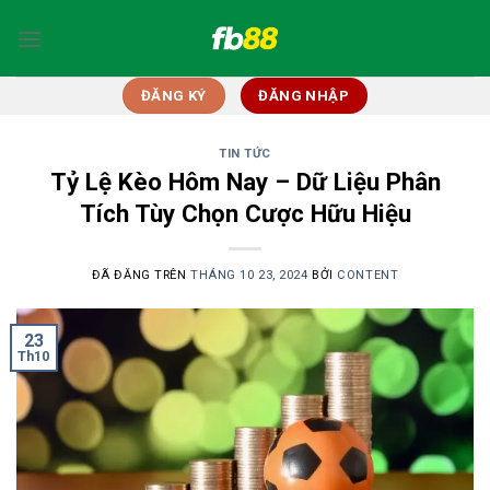
Chuyển
đến
nội
dung
ĐĂNG KÝ
ĐĂNG NHẬP
TIN TỨC
Tỷ Lệ Kèo Hôm Nay – Dữ Liệu Phân
Tích Tùy Chọn Cược Hữu Hiệu
ĐÃ ĐĂNG TRÊN
THÁNG 10 23, 2024
BỞI
CONTENT
23
Th10