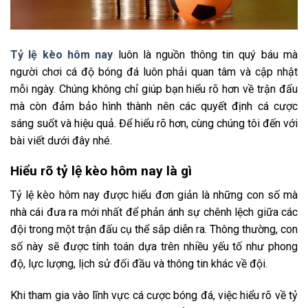
Tỷ lệ kèo hôm nay
luôn là nguồn thông tin quý báu mà
người chơi cá độ bóng đá luôn phải quan tâm và cập nhật
mỗi ngày. Chúng không chỉ giúp bạn hiểu rõ hơn về trận đấu
mà còn đảm bảo hình thành nên các quyết định cá cược
sáng suốt và hiệu quả. Để hiểu rõ hơn, cùng chúng tôi đến với
bài viết dưới đây nhé.
Hiểu rõ tỷ lệ kèo hôm nay là gì
Tỷ lệ kèo hôm nay được hiểu đơn giản là những con số mà
nhà cái đưa ra mới nhất để phản ánh sự chênh lệch giữa các
đội trong một trận đấu cụ thể sắp diễn ra. Thông thường, con
số này sẽ được tính toán dựa trên nhiều yếu tố như phong
độ, lực lượng, lịch sử đối đầu và thông tin khác về đội.
Khi tham gia vào lĩnh vực cá cược bóng đá, việc hiểu rõ về tỷ