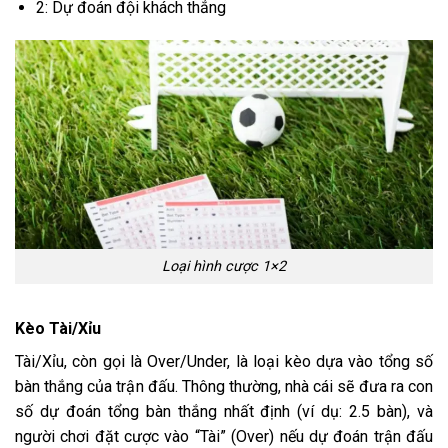
2: Dự đoán đội khách thắng
Loại hình cược 1×2
Kèo Tài/Xỉu
Tài/Xỉu, còn gọi là Over/Under, là loại kèo dựa vào tổng số
bàn thắng của trận đấu. Thông thường, nhà cái sẽ đưa ra con
số dự đoán tổng bàn thắng nhất định (ví dụ: 2.5 bàn), và
người chơi đặt cược vào “Tài” (Over) nếu dự đoán trận đấu