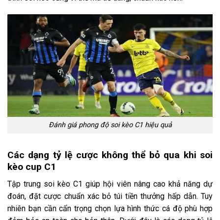
Đánh giá phong độ soi kèo C1 hiệu quả
Các dạng tỷ lệ cược không thể bỏ qua khi soi
kèo cup C1
Tập trung soi kèo C1 giúp hội viên nâng cao khả năng dự
đoán, đặt cược chuẩn xác bỏ túi tiền thưởng hấp dẫn. Tuy
nhiên bạn cần cẩn trọng chọn lựa hình thức cá độ phù hợp