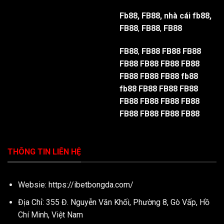
Fb88
,
FB88
,
nhà cái fb88
,
FB88
,
FB88
,
FB88
FB88
,
FB88
FB88
FB88
FB88
FB88
FB88
FB88
FB88
FB88
FB88
fb88
fb88
FB88
FB88
FB88
FB88
FB88
FB88
FB88
FB88
FB88
FB88
FB88
THÔNG TIN LIÊN HỆ
Websie:
https://ibetbongda.com/
Địa Chỉ: 355 Đ. Nguyễn Văn Khối, Phường 8, Gò Vấp, Hồ
Chí Minh, Việt Nam