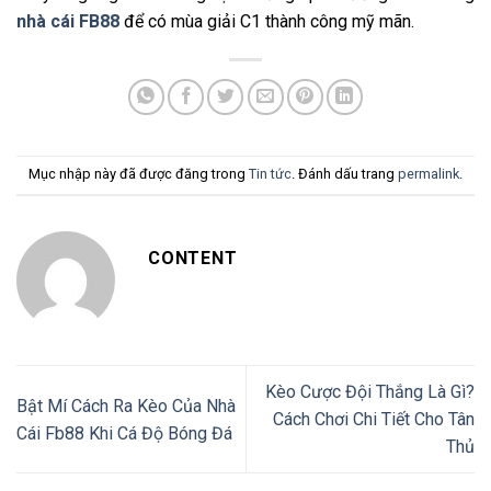
nhà cái FB88
để có mùa giải C1 thành công mỹ mãn.
Mục nhập này đã được đăng trong
Tin tức
. Đánh dấu trang
permalink
.
CONTENT
Kèo Cược Đội Thắng Là Gì?
Bật Mí Cách Ra Kèo Của Nhà
Cách Chơi Chi Tiết Cho Tân
Cái Fb88 Khi Cá Độ Bóng Đá
Thủ