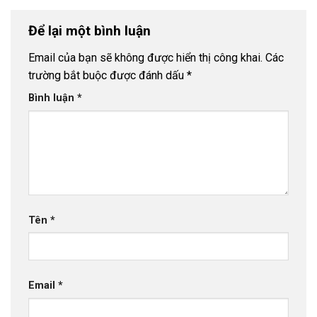
Để lại một bình luận
Email của bạn sẽ không được hiển thị công khai.
Các
trường bắt buộc được đánh dấu
*
Bình luận
*
Tên
*
Email
*