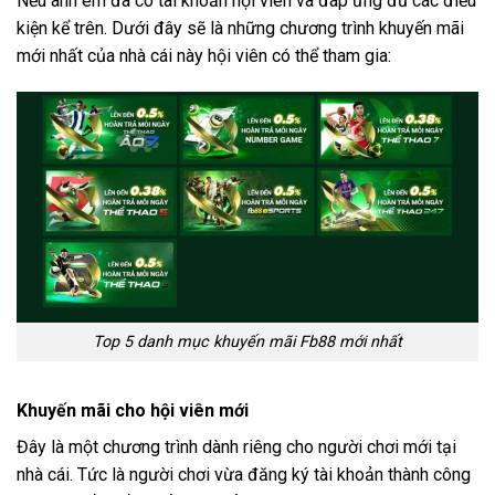
Nếu anh em đã có tài khoản hội viên và đáp ứng đủ các điều
kiện kể trên. Dưới đây sẽ là những chương trình khuyến mãi
mới nhất của nhà cái này hội viên có thể tham gia:
Top 5 danh mục khuyến mãi Fb88 mới nhất
Khuyến mãi cho hội viên mới
Đây là một chương trình dành riêng cho người chơi mới tại
nhà cái. Tức là người chơi vừa đăng ký tài khoản thành công