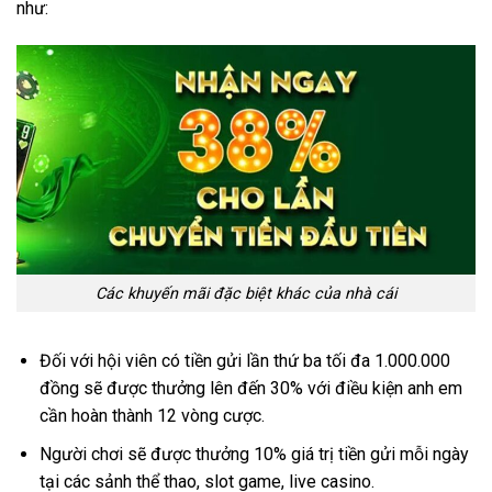
như:
Các khuyến mãi đặc biệt khác của nhà cái
Đối với hội viên có tiền gửi lần thứ ba tối đa 1.000.000
đồng sẽ được thưởng lên đến 30% với điều kiện anh em
cần hoàn thành 12 vòng cược.
Người chơi sẽ được thưởng 10% giá trị tiền gửi mỗi ngày
tại các sảnh thể thao, slot game, live casino.