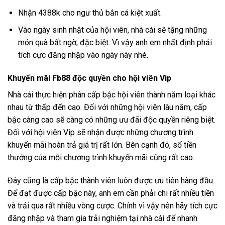
Nhận 4388k cho ngư thủ bắn cá kiệt xuất.
Vào ngày sinh nhật của hội viên, nhà cái sẽ tặng những
món quà bất ngờ, đặc biệt. Vì vậy anh em nhất định phải
tích cực đăng nhập vào ngày này nhé.
Khuyến mãi Fb88 độc quyền cho hội viên Vip
Nhà cái thực hiện phân cấp bậc hội viên thành năm loại khác
nhau từ thấp đến cao. Đối với những hội viên lâu năm, cấp
bậc càng cao sẽ càng có những ưu đãi độc quyền riêng biệt.
Đối với hội viên Vip sẽ nhận được những chương trình
khuyến mãi hoàn trả giá trị rất lớn. Bên cạnh đó, số tiền
thưởng của mỗi chương trình khuyến mãi cũng rất cao.
Đây cũng là cấp bậc thành viên luôn được ưu tiên hàng đầu.
Để đạt được cấp bậc này, anh em cần phải chi rất nhiều tiền
và trải qua rất nhiều vòng cược. Chính vì vậy nên hãy tích cực
đăng nhập và tham gia trải nghiệm tại nhà cái để nhanh