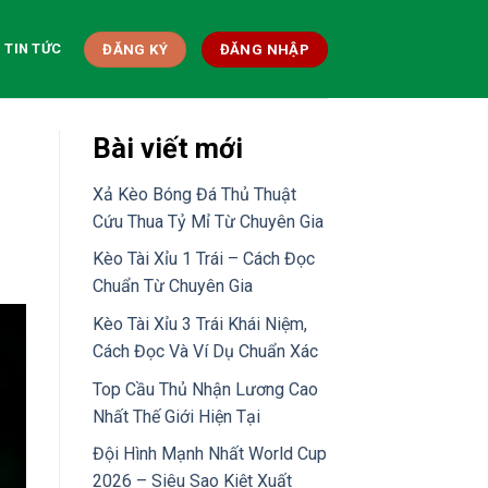
TIN TỨC
ĐĂNG KÝ
ĐĂNG NHẬP
Bài viết mới
Xả Kèo Bóng Đá Thủ Thuật
Cứu Thua Tỷ Mỉ Từ Chuyên Gia
Kèo Tài Xỉu 1 Trái – Cách Đọc
Chuẩn Từ Chuyên Gia
Kèo Tài Xỉu 3 Trái Khái Niệm,
Cách Đọc Và Ví Dụ Chuẩn Xác
Top Cầu Thủ Nhận Lương Cao
Nhất Thế Giới Hiện Tại
Đội Hình Mạnh Nhất World Cup
2026 – Siêu Sao Kiệt Xuất