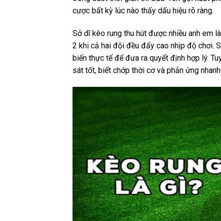
cược bất kỳ lúc nào thấy dấu hiệu rõ ràng.
Sở dĩ kèo rung thu hút được nhiều anh em là
2 khi cả hai đội đều đẩy cao nhịp độ chơi. 
biến thực tế để đưa ra quyết định hợp lý. Tu
sát tốt, biết chớp thời cơ và phản ứng nhanh 