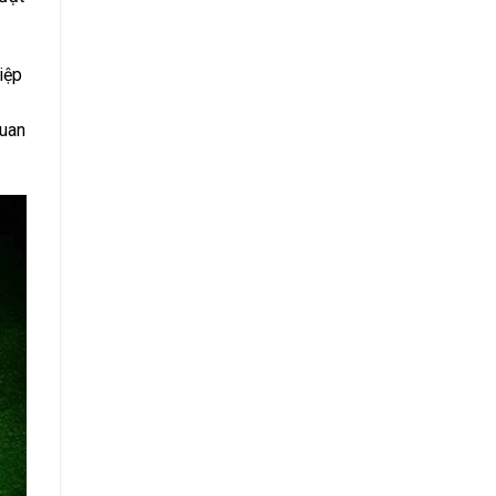
iệp
quan