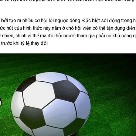
 bởi tạo ra nhiều cơ hội lội ngược dòng. Đặc biệt sôi động trong h
Sức hút của hình thức này nằm ở chỗ hội viên có thể tận dụng diễn
y nhiên, chính vì thế mà đòi hỏi người tham gia phải có khả năng 
trước khi tỷ lệ thay đổi.