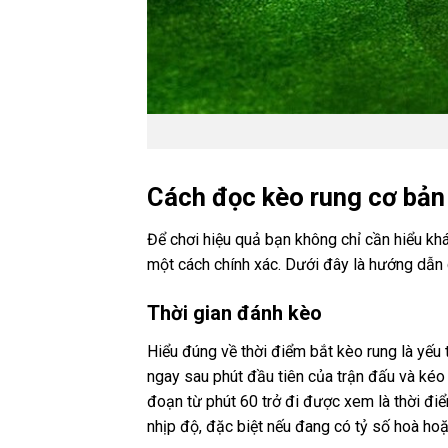
Cách đọc kèo rung cơ bản
Để chơi hiệu quả bạn không chỉ cần hiểu khá
một cách chính xác. Dưới đây là hướng dẫn c
Thời gian đánh kèo
Hiểu đúng về thời điểm bắt kèo rung là yếu t
ngay sau phút đầu tiên của trận đấu và kéo d
đoạn từ phút 60 trở đi được xem là thời điể
nhịp độ, đặc biệt nếu đang có tỷ số hoà hoặ