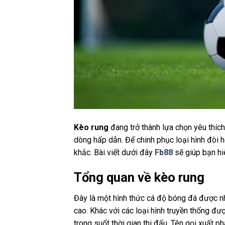
Kèo rung
đang trở thành lựa chọn yêu thích
dòng hấp dẫn. Để chinh phục loại hình đòi 
khắc. Bài viết dưới đây
Fb88
sẽ giúp bạn hi
Tổng quan về kèo rung
Đây là một hình thức cá độ bóng đá được nhi
cao. Khác với các loại hình truyền thống đượ
trong suốt thời gian thi đấu. Tên gọi xuất p