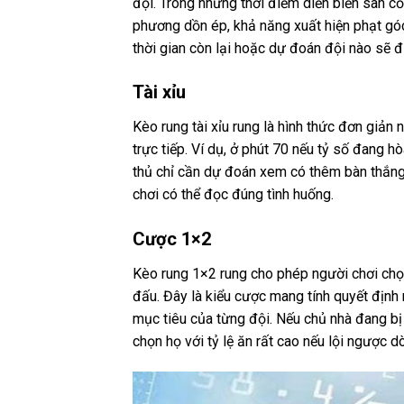
đội. Trong những thời điểm diễn biến sân cỏ 
phương dồn ép, khả năng xuất hiện phạt góc
thời gian còn lại hoặc dự đoán đội nào sẽ 
Tài xỉu
Kèo rung tài xỉu rung là hình thức đơn giả
trực tiếp. Ví dụ, ở phút 70 nếu tỷ số đang hòa
thủ chỉ cần dự đoán xem có thêm bàn thắng h
chơi có thể đọc đúng tình huống.
Cược 1×2
Kèo rung 1×2 rung cho phép người chơi chọn
đấu. Đây là kiểu cược mang tính quyết định n
mục tiêu của từng đội. Nếu chủ nhà đang bị
chọn họ với tỷ lệ ăn rất cao nếu lội ngược d