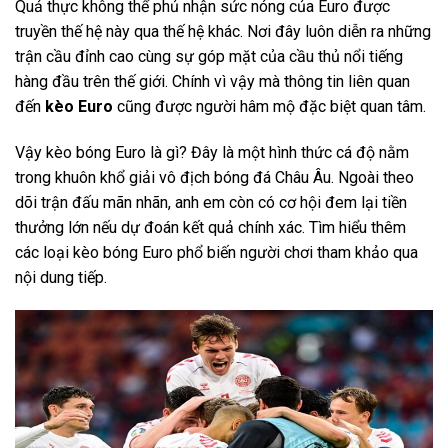
Quả thực không thể phủ nhận sức nóng của Euro được
truyền thế hệ này qua thế hệ khác. Nơi đây luôn diễn ra những
trận cầu đỉnh cao cùng sự góp mặt của cầu thủ nổi tiếng
hàng đầu trên thế giới. Chính vì vậy mà thông tin liên quan
đến
kèo Euro
cũng được người hâm mộ đặc biệt quan tâm.
Vậy kèo bóng Euro là gì? Đây là một hình thức cá độ nằm
trong khuôn khổ giải vô địch bóng đá Châu Âu. Ngoài theo
dõi trận đấu mãn nhãn, anh em còn có cơ hội đem lại tiền
thưởng lớn nếu dự đoán kết quả chính xác. Tìm hiểu thêm
các loại kèo bóng Euro phổ biến người chơi tham khảo qua
nội dung tiếp.