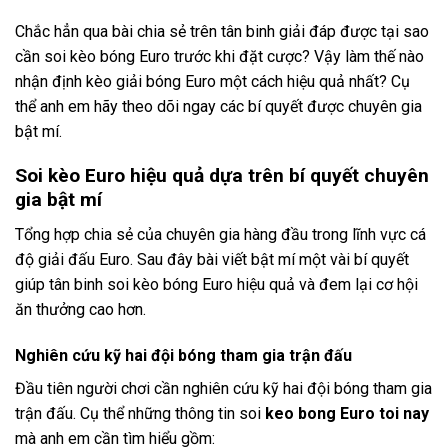
Chắc hẳn qua bài chia sẻ trên tân binh giải đáp được tại sao
cần soi kèo bóng Euro trước khi đặt cược? Vậy làm thế nào
nhận định kèo giải bóng Euro một cách hiệu quả nhất? Cụ
thể anh em hãy theo dõi ngay các bí quyết được chuyên gia
bật mí.
Soi kèo Euro hiệu quả dựa trên bí quyết chuyên
gia bật mí
Tổng hợp chia sẻ của chuyên gia hàng đầu trong lĩnh vực cá
độ giải đấu Euro. Sau đây bài viết bật mí một vài bí quyết
giúp tân binh soi kèo bóng Euro hiệu quả và đem lại cơ hội
ăn thưởng cao hơn.
Nghiên cứu kỹ hai đội bóng tham gia trận đấu
Đầu tiên người chơi cần nghiên cứu kỹ hai đội bóng tham gia
trận đấu. Cụ thể những thông tin soi
keo bong Euro toi nay
mà anh em cần tìm hiểu gồm: