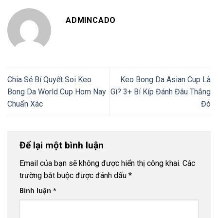
ADMINCADO
Chia Sẻ Bí Quyết Soi Keo
Keo Bong Da Asian Cup Là
Bong Da World Cup Hom Nay
Gì? 3+ Bí Kíp Đánh Đâu Thắng
Chuẩn Xác
Đó
Để lại một bình luận
Email của bạn sẽ không được hiển thị công khai.
Các
trường bắt buộc được đánh dấu
*
Bình luận
*