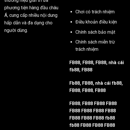
thương hiệu giải trí đa
phương tiện hàng đầu châu
Chơi có trách nhiệm
Á, cung cấp nhiều nội dung
Điều khoản điều kiện
hấp dẫn và đa dạng cho
người dùng.
Chính sách bảo mật
Chính sách miễn trừ
trách nhiệm
FB88
,
FB88
,
FB88
,
nhà cái
fb88
,
FB88
Fb88
,
FB88
,
nhà cái fb88
,
FB88
,
FB88
,
FB88
FB88
,
FB88
FB88
FB88
FB88
FB88
FB88
FB88
FB88
FB88
FB88
fb88
fb88
FB88
FB88
FB88