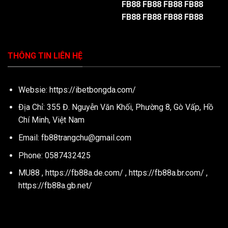
FB88
FB88
FB88
FB88
FB88
FB88
FB88
FB88
THÔNG TIN LIÊN HỆ
Websie:
https://ibetbongda.com/
Địa Chỉ: 355 Đ. Nguyễn Văn Khối, Phường 8, Gò Vấp, Hồ
Chí Minh, Việt Nam
Email:
fb88trangchu@gmail.com
Phone:
0587432425
MU88 ,
https://fb88a.de.com/
,
https://fb88a.br.com/
,
https://fb88a.gb.net/