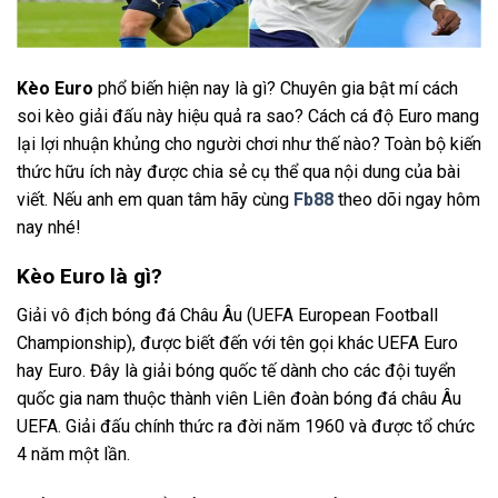
Kèo Euro
phổ biến hiện nay là gì? Chuyên gia bật mí cách
soi kèo giải đấu này hiệu quả ra sao? Cách cá độ Euro mang
lại lợi nhuận khủng cho người chơi như thế nào? Toàn bộ kiến
thức hữu ích này được chia sẻ cụ thể qua nội dung của bài
viết. Nếu anh em quan tâm hãy cùng
Fb88
theo dõi ngay hôm
nay nhé!
Kèo Euro là gì?
Giải vô địch bóng đá Châu Âu (UEFA European Football
Championship), được biết đến với tên gọi khác UEFA Euro
hay Euro. Đây là giải bóng quốc tế dành cho các đội tuyển
quốc gia nam thuộc thành viên Liên đoàn bóng đá châu Âu
UEFA. Giải đấu chính thức ra đời năm 1960 và được tổ chức
4 năm một lần.