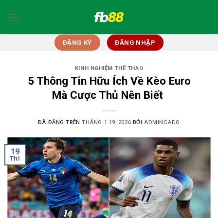
Chuyển
đến
nội
dung
ĐĂNG KÝ
ĐĂNG NHẬP
KINH NGHIỆM THỂ THAO
5 Thông Tin Hữu Ích Về Kèo Euro
Mà Cược Thủ Nên Biết
ĐÃ ĐĂNG TRÊN
THÁNG 1 19, 2026
BỞI
ADMINCADO
19
Th1