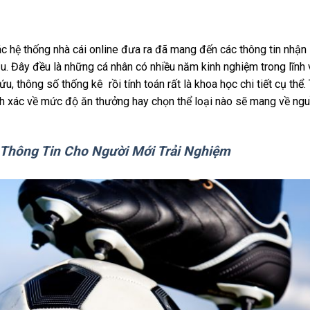
c hệ thống nhà cái online đưa ra đã mang đến các thông tin nhận
u. Đây đều là những cá nhân có nhiều năm kinh nghiệm trong lĩnh
, thông số thống kê rồi tính toán rất là khoa học chi tiết cụ thể.
h xác về mức độ ăn thưởng hay chọn thể loại nào sẽ mang về ng
 Thông Tin Cho Người Mới Trải Nghiệm