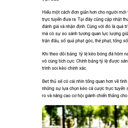
Hiểu một cách đơn giản hơn cho người mới t
trực tuyến đưa ra. Tại đây cũng cập nhật t
đánh giá và nhận định. Cùng với đó là quá t
mà có sự so sánh tương quan lực lượng giữa
trận đấu, số quả phạt góc, thẻ phạt, tổng s
Khi theo dõi bảng tỷ lệ kèo bóng đá hôm na
vô cùng tích cực. Chính bảng tỷ lệ được sâ
trình soi kèo chính xác.
Bet thủ sẽ có cái nhìn tổng quan hơn về tìn
những sự lựa chọn kèo cá cược trực tuyến s
ro và nâng cao cơ hội giành chiến thắng cho