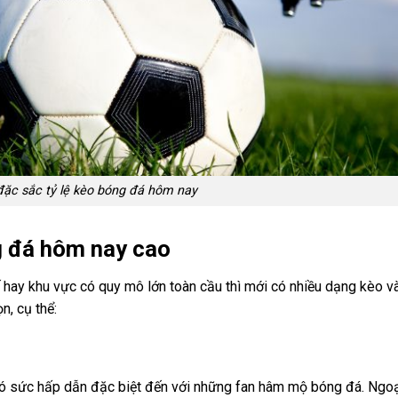
đặc sắc tỷ lệ kèo bóng đá hôm nay
ng đá hôm nay cao
hay khu vực có quy mô lớn toàn cầu thì mới có nhiều dạng kèo và
n, cụ thể:
 có sức hấp dẫn đặc biệt đến với những fan hâm mộ bóng đá. Ngo