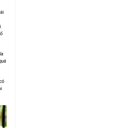
cái
i
số
ĩa
quá
 có
i