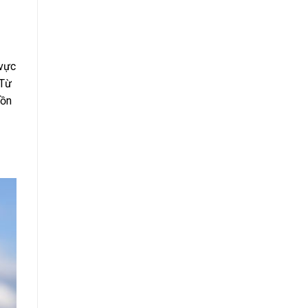
 vực
 Từ
uồn