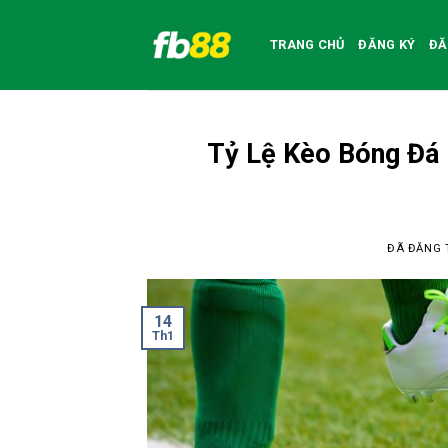
Chuyển
đến
TRANG CHỦ
ĐĂNG KÝ
ĐĂ
nội
dung
Tỷ Lệ Kèo Bóng Đá
ĐÃ ĐĂNG 
14
Th1