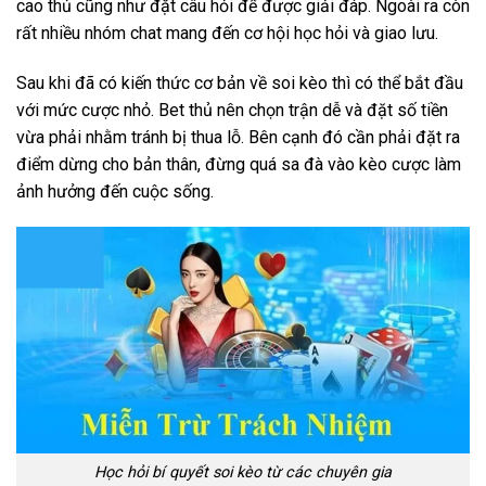
cao thủ cũng như đặt câu hỏi để được giải đáp. Ngoài ra còn
rất nhiều nhóm chat mang đến cơ hội học hỏi và giao lưu.
Sau khi đã có kiến thức cơ bản về soi kèo thì có thể bắt đầu
với mức cược nhỏ. Bet thủ nên chọn trận dễ và đặt số tiền
vừa phải nhằm tránh bị thua lỗ. Bên cạnh đó cần phải đặt ra
điểm dừng cho bản thân, đừng quá sa đà vào kèo cược làm
ảnh hưởng đến cuộc sống.
Học hỏi bí quyết soi kèo từ các chuyên gia