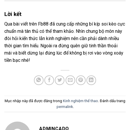
Lời kết
Qua bài viết trên Fb88 đã cung cấp những bí kíp soi kèo cực
chuẩn mà tân thủ có thể tham khảo. Nhìn chung bộ môn này
đòi hỏi kiến thức lẫn kinh nghiệm nên cần phải dành nhiều
thời gian tìm hiểu. Ngoài ra đừng quên giữ tinh thần thoải
mái và biết dừng lại đúng lúc để không bị rơi vào vòng xoáy
tiền bạc nhé!
Mục nhập này đã được đăng trong
Kinh nghiệm thể thao
. Đánh dấu trang
permalink
.
ADMINCADO