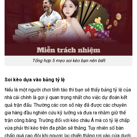
Tổng hợp 5 mẹo soi kèo bạn nên biết
Soi kèo dựa vào bảng tỷ lệ
Nếu là một người chơi tỉnh táo thì bạn sẽ thấy bảng tỷ lệ của
nhà cái chính là gợi ý quan trọng nhất cho việc dự đoán kết
quả trận đấu. Thường các con số này đã được các chuyên
gia hàng đầu nghiên cứu kỹ lưỡng và đưa ra nhằm giữ thế
trận công bằng. Trường đối với kèo châu Á mà có tỷ lệ chấp
vừa phải thì kèo trên đa phần sẽ thắng. Tuy nhiên số bàn
chấp quá cao đôi khi ngược lại chiến thắng rơi vào cửa dưới.