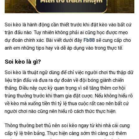
Soi kèo là hành động cần thiết trước khi đặt kèo vào bất cứ
trận đấu nào. Tuy nhiên không phải ai cũng học được mẹo
dự đoán chính xác. Bài viết dưới đây
Fb88
sẽ cung cấp cho
anh em những tips hay và dễ áp dụng vào trong thực tế.
Soi kèo là gì?
Soi kèo là thuật ngữ dùng để chỉ việc người chơi thu thập dữ
liệu trận đấu và đưa ra dự đoán về đội bóng giành chiến
thắng. Điều này cực kỳ quan trọng vì sẽ tăng thêm cơ hội
trúng thưởng trước khi tham gia đặt cược. Nếu không hiểu rõ
về kèo mà xuống tiền thì tỷ lệ thua cuộc rất cao nên bất cứ
người chơi nào cũng nên hiểu rõ cách thức thực hiện.
Thông thường bet thủ nên soi kèo ngay từ khi nhà cái cung
cấp tỷ lệ trên bảng. Thực hiện càng sớm thì càng có thêm