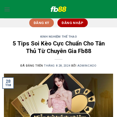
Chuyển
đến
nội
dung
ĐĂNG KÝ
ĐĂNG NHẬP
KINH NGHIỆM THỂ THAO
5 Tips Soi Kèo Cực Chuẩn Cho Tân
Thủ Từ Chuyên Gia Fb88
ĐÃ ĐĂNG TRÊN
THÁNG 8 28, 2024
BỞI
ADMINCADO
28
Th8