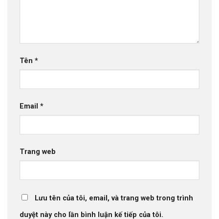
Tên
*
Email
*
Trang web
Lưu tên của tôi, email, và trang web trong trình
duyệt này cho lần bình luận kế tiếp của tôi.