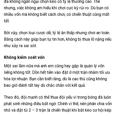
đã không ngần ngại chọn kèo có tỷ lệ thưởng cao. Thế
nhưng, việc không am hiểu khi chơi cực kỳ rủi ro. Dù bạn có
nhiều vốn mà không biết cách chơi, có chiến thuật cũng mất
tất.
Bởi vậy, chọn loại cược dễ, tỷ lệ ăn thấp nhưng chơi an toàn.
Bằng cách này giúp bạn tự tin hơn, không bị thua lỗ nặng nếu
như xảy ra sai sót.
Không kiểm soát vốn
Một sai lầm nữa mà anh em cũng hay gặp là quản lý vốn
liếng không tốt. Dồn hết tiền vào đặt ở một trận nhằm tối ưu
hóa lợi nhuận. Bạn cần biết rằng, dù là cao thủ cũng không
bao giờ đánh tất tay dù chắc chắn với kết quả.
Theo đó, đội mạnh có thể thua đội yếu vì trong bóng đá luôn
phát sinh những điều bất ngờ. Chính vì thế, nên phân chia vốn
nhỏ và đặt từ 2 – 3 trận là chiến thuật khi bắt kèo cơ hội kép.