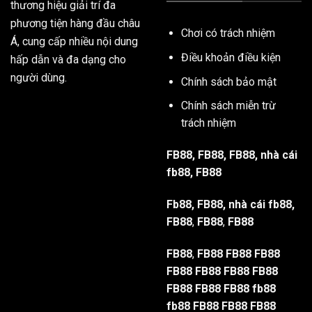
thương hiệu giải trí đa
phương tiện hàng đầu châu
Chơi có trách nhiệm
Á, cung cấp nhiều nội dung
Điều khoản điều kiện
hấp dẫn và đa dạng cho
người dùng.
Chính sách bảo mật
Chính sách miễn trừ
trách nhiệm
FB88
,
FB88
,
FB88
,
nhà cái
fb88
,
FB88
Fb88
,
FB88
,
nhà cái fb88
,
FB88
,
FB88
,
FB88
FB88
,
FB88
FB88
FB88
FB88
FB88
FB88
FB88
FB88
FB88
FB88
fb88
fb88
FB88
FB88
FB88