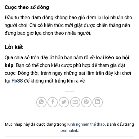
Cược theo số đông
Đầu tư theo đám đông không bao giờ đem lại lợi nhuận cho
người chơi. Chỉ có kiến thức mới giật được chiến thắng nên
đừng bao giờ lựa chọn theo nhiều người.
Lời kết
Qua chia sẻ trên đây ắt hẳn bạn nắm rõ về loại
kèo cơ hội
kép.
Bạn có thể chọn kiểu cược phù hợp để tham gia đặt
cược. Đồng thời, tránh ngay những sai lầm trên đây khi chơi
tại
Fb88
để không mất trắng khi ra về.
Mục nhập này đã được đăng trong
Kinh nghiệm thể thao
. Đánh dấu trang
permalink
.