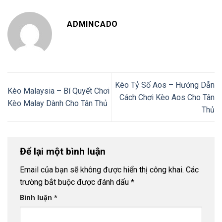
ADMINCADO
Kèo Tỷ Số Aos – Hướng Dẫn
Kèo Malaysia – Bí Quyết Chơi
Cách Chơi Kèo Aos Cho Tân
Kèo Malay Dành Cho Tân Thủ
Thủ
Để lại một bình luận
Email của bạn sẽ không được hiển thị công khai.
Các
trường bắt buộc được đánh dấu
*
Bình luận
*