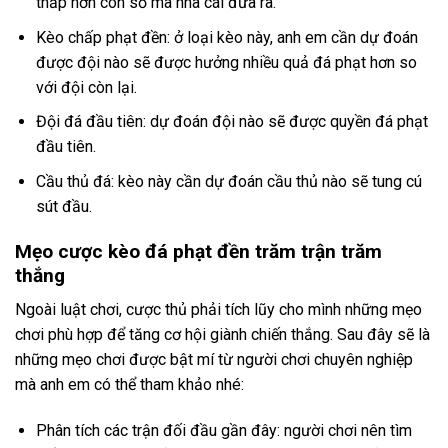
thấp hơn con số mà nhà cái đưa ra.
Kèo chấp phạt đền: ở loại kèo này, anh em cần dự đoán
được đội nào sẽ được hưởng nhiều quả đá phạt hơn so
với đội còn lại.
Đội đá đầu tiên: dự đoán đội nào sẽ được quyền đá phạt
đầu tiên.
Cầu thủ đá: kèo này cần dự đoán cầu thủ nào sẽ tung cú
sút đầu.
Mẹo cược kèo đá phạt đền trăm trận trăm
thắng
Ngoài luật chơi, cược thủ phải tích lũy cho mình những mẹo
chơi phù hợp để tăng cơ hội giành chiến thắng. Sau đây sẽ là
những mẹo chơi được bật mí từ người chơi chuyên nghiệp
mà anh em có thể tham khảo nhé:
Phân tích các trận đối đầu gần đây: người chơi nên tìm