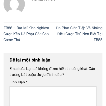
FB88 – Bật Mí Kinh Nghiệm
Đá Phạt Gián Tiếp Và Những
Cược Kèo Đá Phạt Góc Cho
Điều Cược Thủ Nên Biết Tại
Game Thủ
FB88
Để lại một bình luận
Email của bạn sẽ không được hiển thị công khai.
Các
trường bắt buộc được đánh dấu
*
Bình luận
*