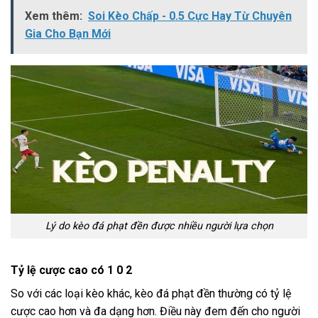
Xem thêm:
Soi Kèo Chấp - 0.5 Cực Hay Từ Chuyên
Gia Cho Bạn Mới
Lý do kèo đá phạt đền được nhiều người lựa chọn
Tỷ lệ cược cao có 1 0 2
So với các loại kèo khác, kèo đá phạt đền thường có tỷ lệ
cược cao hơn và đa dạng hơn. Điều này đem đến cho người