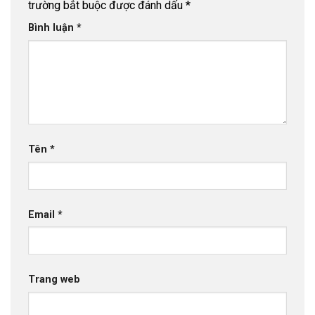
trường bắt buộc được đánh dấu
*
Bình luận
*
Tên
*
Email
*
Trang web