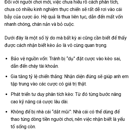
Đối với người chơi mới, việc chưa hiểu rõ cách phân tích,
chưa có nhiều kinh nghiệm thực chiến sẽ rất dễ rơi vào cái
bẫy của cược ảo. Hệ quả là thua liên tục, dẫn đến mất vốn
nhanh chóng, chán nản và bỏ cuộc.
Dưới đây là một số lý do mà bất kỳ ai cũng cần biết để thấy
được cách nhận biết kèo ảo là vô cùng quan trọng.
Bảo vệ nguồn vốn: Tránh bị “dụ” đặt cược vào kèo sai,
dẫn đến cháy tài khoản.
Gia tăng tỷ lệ chiến thắng: Nhận diện đúng sẽ giúp anh em
tập trung vào các cược có giá trị thật.
Phát triển tư duy phân tích kèo: Từ đó từng bước nâng
cao kỹ năng cá cược lâu dài.
Không để bị nhà cái “dắt mũi”: Nhà cái có thể dùng để
thao túng dòng tiền người chơi, nên việc nhận biết là yếu
tố sống còn.