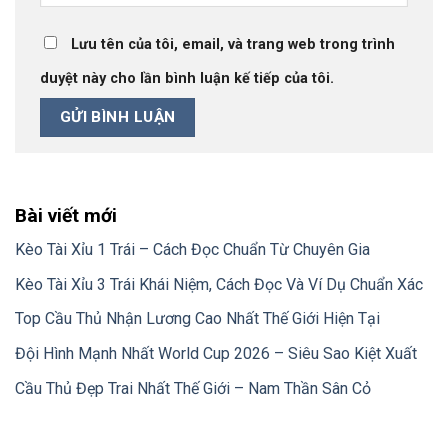
Lưu tên của tôi, email, và trang web trong trình
duyệt này cho lần bình luận kế tiếp của tôi.
Bài viết mới
Kèo Tài Xỉu 1 Trái – Cách Đọc Chuẩn Từ Chuyên Gia
Kèo Tài Xỉu 3 Trái Khái Niệm, Cách Đọc Và Ví Dụ Chuẩn Xác
Top Cầu Thủ Nhận Lương Cao Nhất Thế Giới Hiện Tại
Đội Hình Mạnh Nhất World Cup 2026 – Siêu Sao Kiệt Xuất
Cầu Thủ Đẹp Trai Nhất Thế Giới – Nam Thần Sân Cỏ