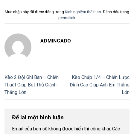
Mục nhập này đã được đăng trong
Kinh nghiệm thể thao
. Đánh dấu trang
permalink
.
ADMINCADO
Kèo 2 Đội Ghi Bàn – Chiến
Kèo Chấp 1/4 – Chiến Lược
Thuật Giúp Bet Thủ Giành
Đỉnh Cao Giúp Anh Em Thắng
Thắng Lớn
Lớn
Để lại một bình luận
Email của bạn sẽ không được hiển thị công khai.
Các