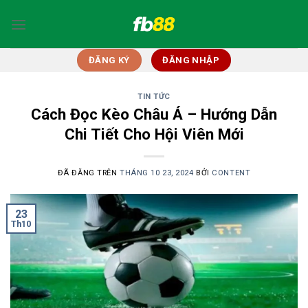
Chuyển
đến
nội
dung
ĐĂNG KÝ
ĐĂNG NHẬP
TIN TỨC
Cách Đọc Kèo Châu Á – Hướng Dẫn
Chi Tiết Cho Hội Viên Mới
ĐÃ ĐĂNG TRÊN
THÁNG 10 23, 2024
BỞI
CONTENT
23
Th10