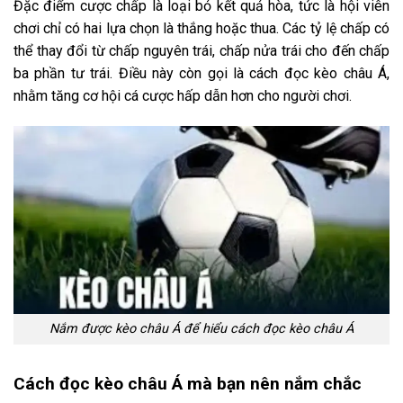
Đặc điểm cược chấp là loại bỏ kết quả hòa, tức là hội viên
chơi chỉ có hai lựa chọn là thắng hoặc thua. Các tỷ lệ chấp có
thể thay đổi từ chấp nguyên trái, chấp nửa trái cho đến chấp
ba phần tư trái. Điều này còn gọi là cách đọc kèo châu Á,
nhằm tăng cơ hội cá cược hấp dẫn hơn cho người chơi.
Nắm được kèo châu Á để hiểu cách đọc kèo châu Á
Cách đọc kèo châu Á mà bạn nên nắm chắc