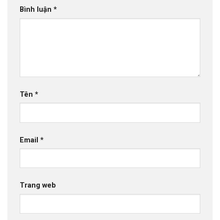
Bình luận
*
Tên
*
Email
*
Trang web